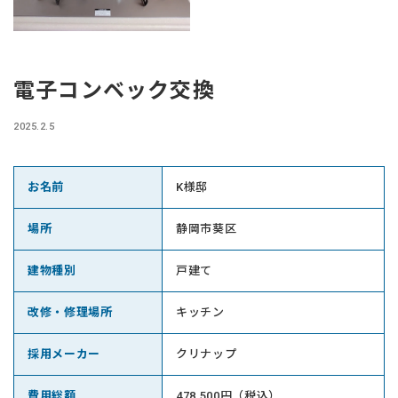
電子コンベック交換
2025.2.5
お名前
K様邸
場所
静岡市葵区
建物種別
戸建て
改修・修理場所
キッチン
採用メーカー
クリナップ
費用総額
478,500円（税込）