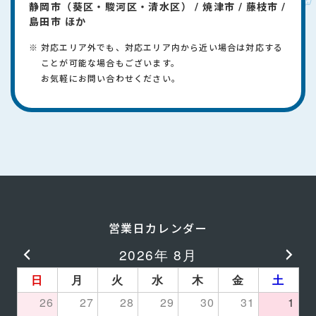
静岡市（葵区・駿河区・清水区） / 焼津市 / 藤枝市 /
島田市 ほか
対応エリア外でも、対応エリア内から近い場合は対応する
ことが可能な場合もございます。
​お気軽にお問い合わせください。
営業日カレンダー
2026年 8月
日
月
火
水
木
金
土
26
27
28
29
30
31
1