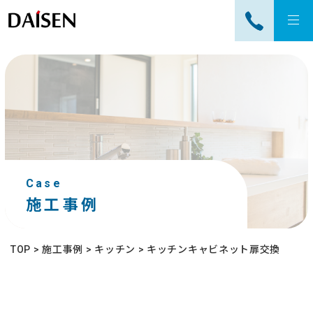
tog
nav
Case
施工事例
TOP
>
施工事例
>
キッチン
>
キッチンキャビネット扉交換