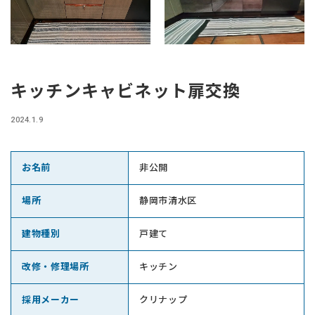
キッチンキャビネット扉交換
2024.1.9
お名前
非公開
場所
静岡市清水区
建物種別
戸建て
改修・修理場所
キッチン
採用メーカー
クリナップ