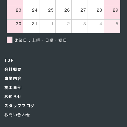
23
24
25
26
27
28
29
30
31
1
2
3
4
5
休業日：土曜・日曜・祝日
TOP
会社概要
事業内容
施工事例
お知らせ
スタッフブログ
お問い合わせ