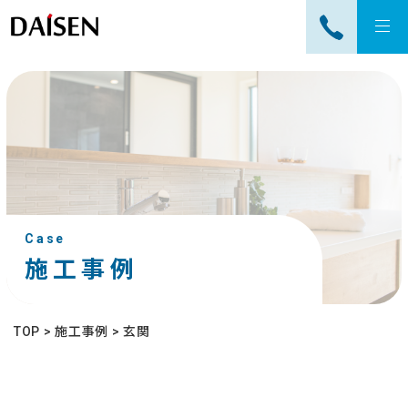
tog
nav
Case
施工事例
TOP
>
施工事例
>
玄関