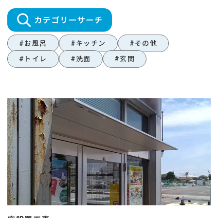
#お風呂
#キッチン
#その他
#トイレ
#洗面
#玄関