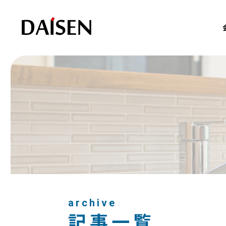
toggle
navigation
archive
記事一覧