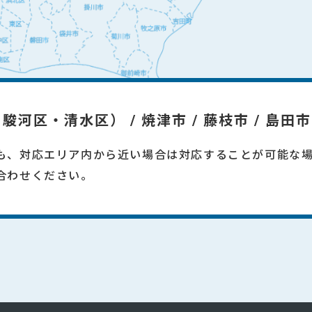
河区・清水区） / 焼津市 / 藤枝市 / 島田市
も、対応エリア内から近い場合は対応することが可能な
い合わせください。