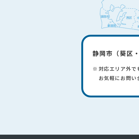
静岡市（葵区・駿
対応エリア外で
​お気軽にお問